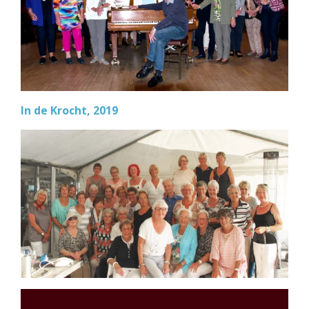
In de Krocht, 2019