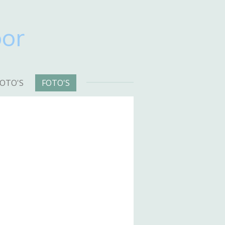
or
OTO'S
FOTO'S